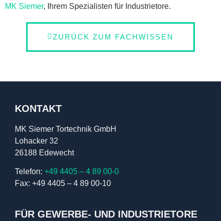
MK Siemer
, Ihrem Spezialisten für Industrietore.
ZURÜCK ZUM FACHWISSEN
KONTAKT
MK Siemer Tortechnik GmbH
Lohacker 32
26188 Edewecht
Telefon:
+49 4405 – 4 89 00-0
Fax: +49 4405 – 4 89 00-10
FÜR GEWERBE- UND INDUSTRIETORE