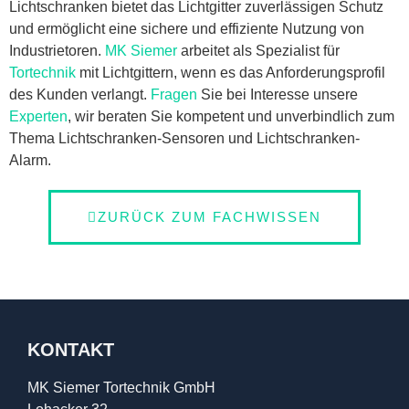
Lichtschranken bietet das Lichtgitter zuverlässigen Schutz
und ermöglicht eine sichere und effiziente Nutzung von
Industrietoren.
MK Siemer
arbeitet als Spezialist für
Tortechnik
mit Lichtgittern, wenn es das Anforderungsprofil
des Kunden verlangt.
Fragen
Sie bei Interesse unsere
Experten
, wir beraten Sie kompetent und unverbindlich zum
Thema Lichtschranken-Sensoren und Lichtschranken-
Alarm.
ZURÜCK ZUM FACHWISSEN
KONTAKT
MK Siemer Tortechnik GmbH