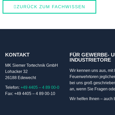
ZURÜCK ZUM FACHWISSEN
KONTAKT
FÜR GEWERBE- 
INDUSTRIETORE
MK Siemer Tortechnik GmbH
Wir kennen uns aus, mit 
Lohacker 32
Feuerwehrtoren jegliche
26188 Edewecht
bei uns groß geschriebe
Telefon:
+49 4405 – 4 89 00-0
an, wenn Sie Fragen od
Fax: +49 4405 – 4 89 00-10
Wir helfen Ihnen – auch