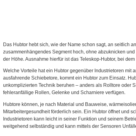
Das Hubtor hebt sich, wie der Name schon sagt, an seitlich a
zusammenhängendes Segment hoch, ohne abzuknicken und ohne s
der Höhe. Ausnahme hierfür ist das Teleskop-Hubtor, bei dem
Welche Vorteile hat ein Hubtor gegenüber Industrietoren mit 
ausfahrende Schiebetore, kommt ein Hubtor zum Einsatz. Hubto
unkomplizierten Technik beruhen – anders als Rolltore oder S
fehleranfällige Rollen, Gelenke und Scharniere verfügen.
Hubtore können, je nach Material und Bauweise, wärmeisolie
Mitarbeitergesundheit förderlich sein. Ein Hubtor öffnet und s
Industrietoren kann leicht in seiner Funktion und seinem Betr
weitgehend selbständig und kann mittels der Sensoren Unfäl