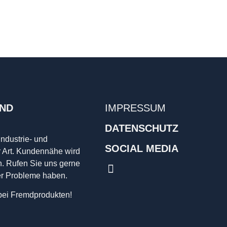
UND
IMPRESSUM
DATENSCHUTZ
Industrie- und
SOCIAL MEDIA
r Art. Kundennähe wird
n. Rufen Sie uns gerne
er Probleme haben.
 bei Fremdprodukten!