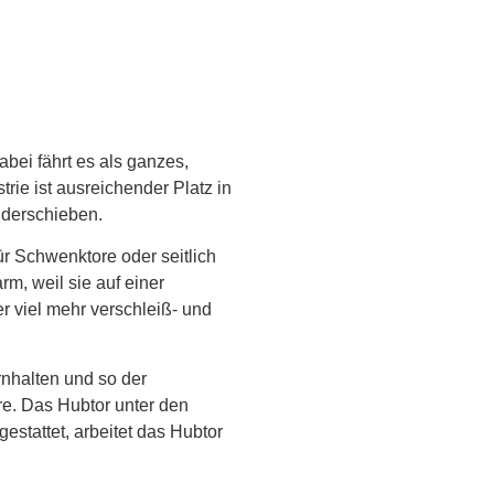
bei fährt es als ganzes,
ie ist ausreichender Platz in
nderschieben.
ür Schwenktore oder seitlich
m, weil sie auf einer
r viel mehr verschleiß- und
nhalten und so der
ore. Das Hubtor unter den
estattet, arbeitet das Hubtor