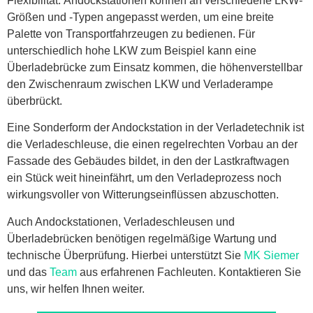
Flexibilität:
Andockstationen können an verschiedene LKW-
Größen und -Typen angepasst werden, um eine breite
Palette von Transportfahrzeugen zu bedienen. Für
unterschiedlich hohe LKW zum Beispiel kann eine
Überladebrücke zum Einsatz kommen, die höhenverstellbar
den Zwischenraum zwischen LKW und Verladerampe
überbrückt.
Eine Sonderform der Andockstation in der Verladetechnik ist
die Verladeschleuse, die einen regelrechten Vorbau an der
Fassade des Gebäudes bildet, in den der Lastkraftwagen
ein Stück weit hineinfährt, um den Verladeprozess noch
wirkungsvoller von Witterungseinflüssen abzuschotten.
Auch Andockstationen, Verladeschleusen und
Überladebrücken benötigen regelmäßige Wartung und
technische Überprüfung. Hierbei unterstützt Sie
MK Siemer
und das
Team
aus erfahrenen Fachleuten. Kontaktieren Sie
uns, wir helfen Ihnen weiter.